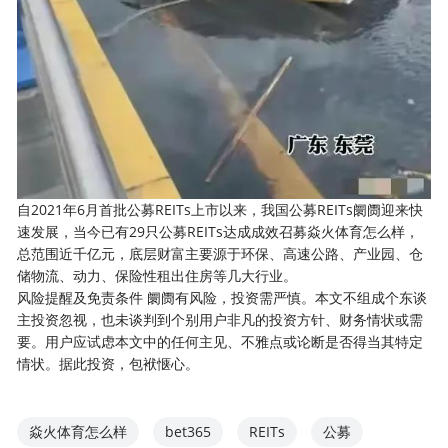
自2021年6月首批公募REITs上市以来，我国公募REITs阛阓迎来快
速发展，当今已有29只公募REITs达成成效召募焱火体育怎么样，
总范围近千亿元，底层财富主要源于环保、高速公路、产业园、仓
储物流、动力、保险性租出住房等几大行业。
风险提醒及免责条件 阛阓有风险，投资需严慎。本文不组成个东谈
主投资忽视，也未谈判到个别用户非凡的投资方针、财务情状或需
要。用户应试虑本文中的任何主见、不雅点或论断是否得当其特定
情状。据此投资，包袱惬心。
焱火体育怎么样
bet365
REITs
公募