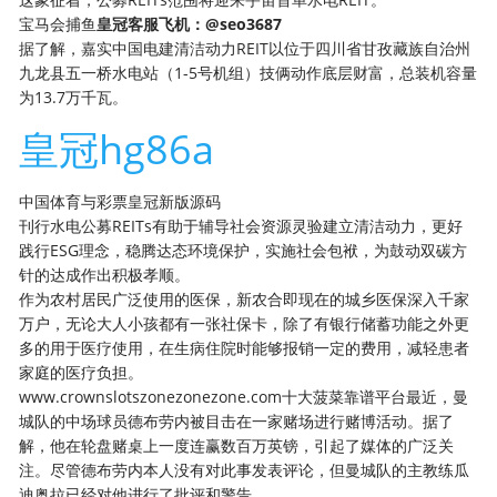
宝马会捕鱼
皇冠客服飞机：@seo3687
据了解，嘉实中国电建清洁动力REIT以位于四川省甘孜藏族自治州
九龙县五一桥水电站（1-5号机组）技俩动作底层财富，总装机容量
为13.7万千瓦。
皇冠hg86a
中国体育与彩票
皇冠新版源码
刊行水电公募REITs有助于辅导社会资源灵验建立清洁动力，更好
践行ESG理念，稳腾达态环境保护，实施社会包袱，为鼓动双碳方
针的达成作出积极孝顺。
作为农村居民广泛使用的医保，新农合即现在的城乡医保深入千家
万户，无论大人小孩都有一张社保卡，除了有银行储蓄功能之外更
多的用于医疗使用，在生病住院时能够报销一定的费用，减轻患者
家庭的医疗负担。
www.crownslotszonezonezone.com十大菠菜靠谱平台最近，曼
城队的中场球员德布劳内被目击在一家赌场进行赌博活动。据了
解，他在轮盘赌桌上一度连赢数百万英镑，引起了媒体的广泛关
注。尽管德布劳内本人没有对此事发表评论，但曼城队的主教练瓜
迪奥拉已经对他进行了批评和警告。