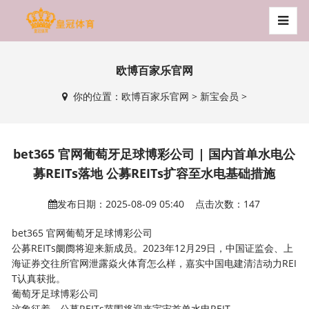
欧博百家乐官网
你的位置：
欧博百家乐官网
>
新宝会员
>
bet365 官网葡萄牙足球博彩公司 | 国内首单水电公
募REITs落地 公募REITs扩容至水电基础措施
发布日期：2025-08-09 05:40 点击次数：147
bet365 官网葡萄牙足球博彩公司
公募REITs阛阓将迎来新成员。2023年12月29日，中国证监会、上
海证券交往所官网泄露焱火体育怎么样，嘉实中国电建清洁动力REI
T认真获批。
葡萄牙足球博彩公司
这象征着，公募REITs范围将迎来宇宙首单水电REIT。