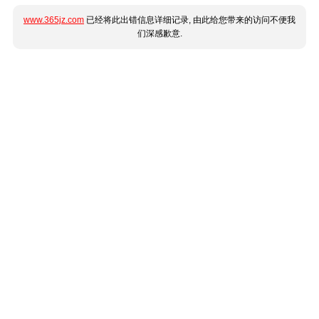
www.365jz.com
已经将此出错信息详细记录, 由此给您带来的访问不便我
们深感歉意.