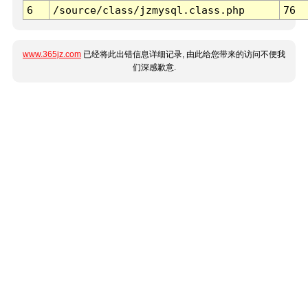
6
/source/class/jzmysql.class.php
76
www.365jz.com
已经将此出错信息详细记录, 由此给您带来的访问不便我
们深感歉意.