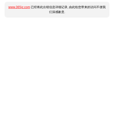
www.365jz.com
已经将此出错信息详细记录, 由此给您带来的访问不便我
们深感歉意.