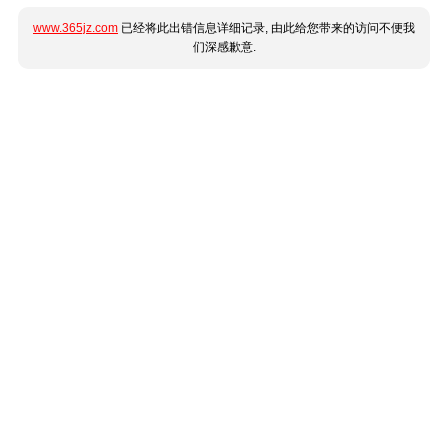
www.365jz.com
已经将此出错信息详细记录, 由此给您带来的访问不便我
们深感歉意.