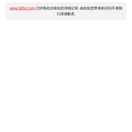
www.365jz.com
已经将此出错信息详细记录, 由此给您带来的访问不便我
们深感歉意.