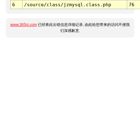
6
/source/class/jzmysql.class.php
76
www.365jz.com
已经将此出错信息详细记录, 由此给您带来的访问不便我
们深感歉意.