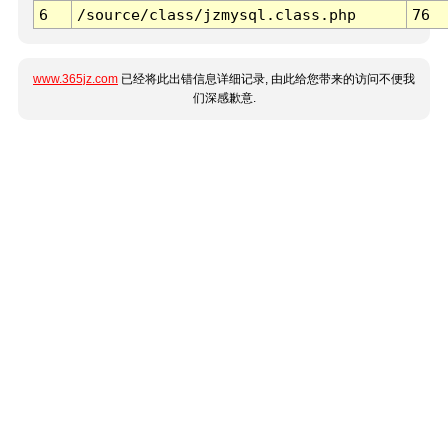
6
/source/class/jzmysql.class.php
76
www.365jz.com
已经将此出错信息详细记录, 由此给您带来的访问不便我
们深感歉意.