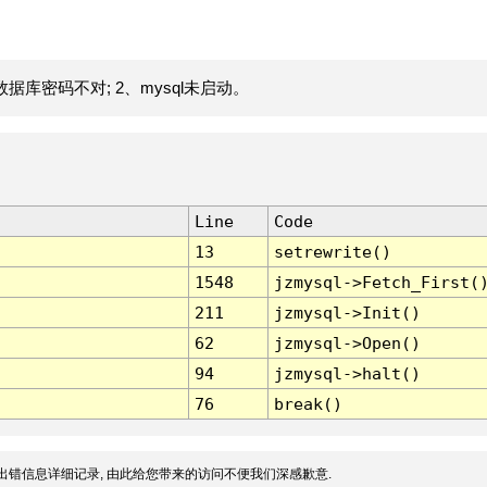
据库密码不对; 2、mysql未启动。
Line
Code
13
setrewrite()
1548
jzmysql->Fetch_First(
211
jzmysql->Init()
62
jzmysql->Open()
94
jzmysql->halt()
76
break()
出错信息详细记录, 由此给您带来的访问不便我们深感歉意.