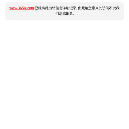
www.365jz.com
已经将此出错信息详细记录, 由此给您带来的访问不便我
们深感歉意.