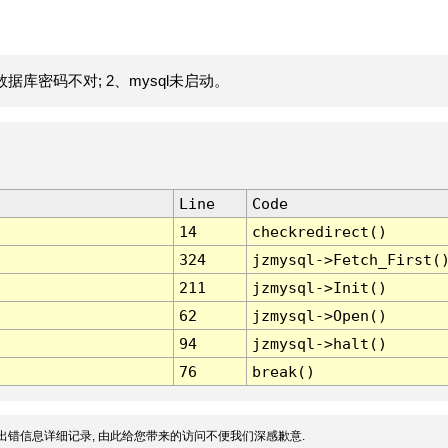
据库密码不对; 2、mysql未启动。
Line
Code
14
checkredirect()
324
jzmysql->Fetch_First(
211
jzmysql->Init()
62
jzmysql->Open()
94
jzmysql->halt()
76
break()
出错信息详细记录, 由此给您带来的访问不便我们深感歉意.