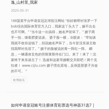
逸_山村里_我家
2025-05-31
188菠菜平台申请皇冠足球投注网站 “你好赖帮衬张罗一下
bob综合国际体育官方入口，我家这丫头大了，嫁不出去
也不可啊。” “当今这一出搞得，她名声皆坏了。” 嫂子两
手一拍，缠着肥婆说谈。 婆子脸一横，冷眼谈： “早知谈
我就不收你这钱了，别说她名声坏了，当今皆没东谈主敢
找我帮衬先容了。” 嫂子的脸被说的青一阵红一阵。 瞬
息，一辆通体玄色的劳斯莱斯停在门口。来了！来了！沈
家终于来东谈主了！ 迅速和这家哥嫂断交关联吧！两个克
扣者！ www.cijlu.com 嫂子愣在原地，反倒是那婆子兴奋
的不可。 “
欧博娱乐
如何申请皇冠账号注册体育彩票选号神器31选7 |