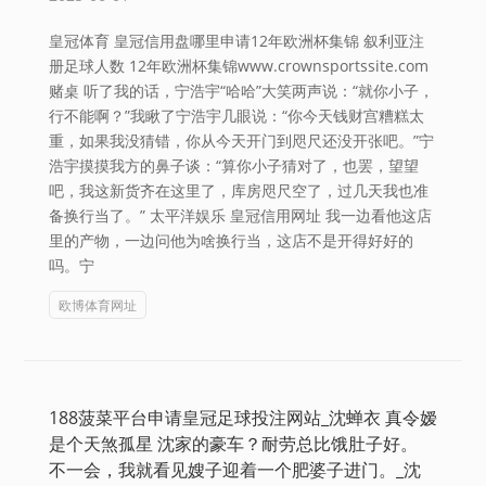
皇冠体育 皇冠信用盘哪里申请12年欧洲杯集锦 叙利亚注
册足球人数 12年欧洲杯集锦www.crownsportssite.com
赌桌 听了我的话，宁浩宇“哈哈”大笑两声说：“就你小子，
行不能啊？”我瞅了宁浩宇几眼说：“你今天钱财宫糟糕太
重，如果我没猜错，你从今天开门到咫尺还没开张吧。”宁
浩宇摸摸我方的鼻子谈：“算你小子猜对了，也罢，望望
吧，我这新货齐在这里了，库房咫尺空了，过几天我也准
备换行当了。” 太平洋娱乐 皇冠信用网址 我一边看他这店
里的产物，一边问他为啥换行当，这店不是开得好好的
吗。宁
欧博体育网址
188菠菜平台申请皇冠足球投注网站_沈蝉衣 真令嫒
是个天煞孤星 沈家的豪车？耐劳总比饿肚子好。
不一会，我就看见嫂子迎着一个肥婆子进门。_沈