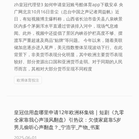
zh皇冠代理登3 如何申请皇冠账号酷体育app下载安卓 央
广网北京10月16日音尘（总台中国之声记者周益帆）近
日，有短视频博主爆料称，山西省长治市壶关县八泉峡景
区内多个茅厕浑水平直通过管谈排入河中，现场气息难
闻。此外，视频中还提倡了景区内峡谷护栏高度不够、摆
渡车严重超速及商品“贴牌”等问题。 今年以来，随着美联
储加息逐步进入尾声，美元指数整体呈现波动下行。在此
背景下，非美货币表现分化明显，其中欧洲主要货币表现
较好、部分资源出口国和亚洲货币走弱。对于同期的人民
币而言，其相对大部分货币呈现不同程度
欧博体育投注
皇冠信用盘哪里申请12年欧洲杯集锦 | 短剧《九零
全家靠我心声顶风翻盘》引热议：欠债家庭靠5岁
男儿偷听心声翻盘？_宁浩宇_产物_书案
2025-06-01