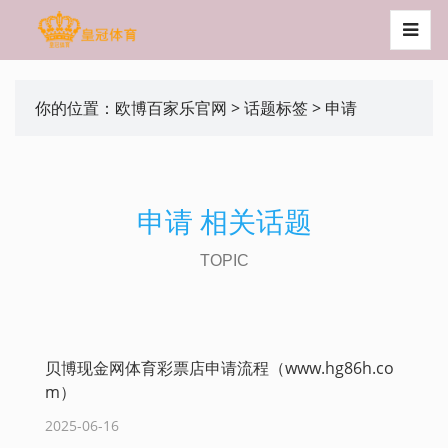
你的位置：
欧博百家乐官网
>
话题标签
> 申请
申请 相关话题
TOPIC
贝博现金网体育彩票店申请流程（www.hg86h.co
m）
2025-06-16