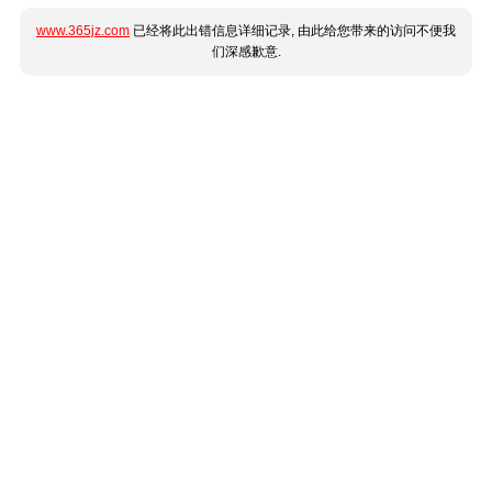
www.365jz.com
已经将此出错信息详细记录, 由此给您带来的访问不便我
们深感歉意.