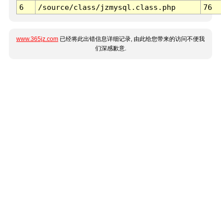
6
/source/class/jzmysql.class.php
76
www.365jz.com
已经将此出错信息详细记录, 由此给您带来的访问不便我
们深感歉意.