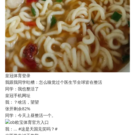
皇冠体育登录
我跟我同学吐槽：怎么嗅觉过个医生节全球皆在整活
同学：我也整活了
皇冠手机网址
我：？啥活，望望
张开剩余82%
同学：今天上昼整活一个。
我：... #这是天国见笑吗？#