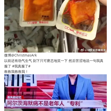
微博@ChristmasArk
以前还有劲气生气 刻下只可窘态地笑一下 然后苦涩地说一句我真
服了 #我真服了#
救救我救救我！