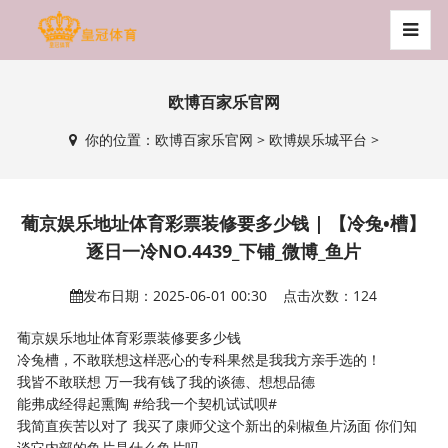
欧博百家乐官网
你的位置：
欧博百家乐官网
>
欧博娱乐城平台
>
葡京娱乐地址体育彩票装修要多少钱 | 【冷兔•槽】
逐日一冷NO.4439_下铺_微博_鱼片
发布日期：2025-06-01 00:30 点击次数：124
葡京娱乐地址体育彩票装修要多少钱
冷兔槽，不敢联想这样恶心的专科果然是我我方亲手选的！
我皆不敢联想 万一我有钱了我的谈德、想想品德
能弗成经得起熏陶 #给我一个契机试试呗#
我简直疾苦以对了 我买了康师父这个新出的剁椒鱼片汤面 你们知
谈它内部的鱼片是什么鱼片吗