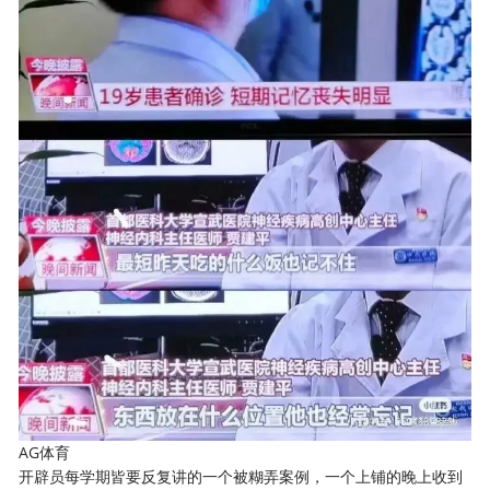
AG体育
开辟员每学期皆要反复讲的一个被糊弄案例，一个上铺的晚上收到