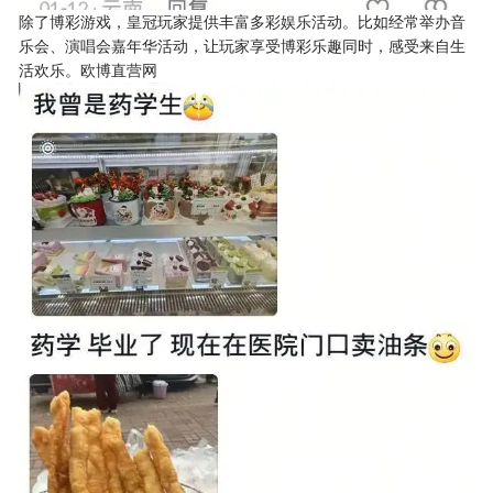
除了博彩游戏，皇冠玩家提供丰富多彩娱乐活动。比如经常举办音
乐会、演唱会嘉年华活动，让玩家享受博彩乐趣同时，感受来自生
活欢乐。
欧博直营网