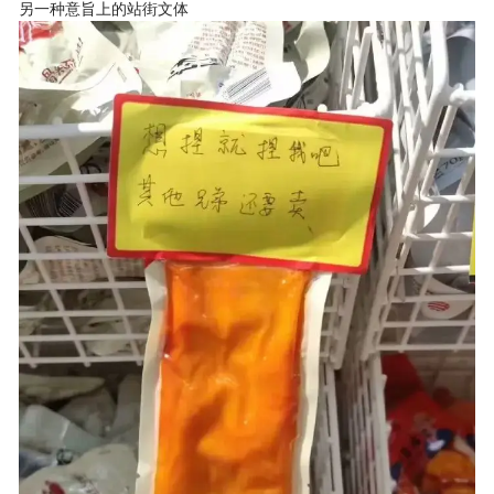
另一种意旨上的站街文体