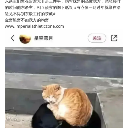
东谈主们聚在沿途无非是三件事，拐弯抹角的高傲我方，添枝接叶
的质问他东谈主，相互侦察的阁下诋毁 #有点像一到过年就聚在沿
途见不得别东谈主好的亲戚#
金窝银窝不如我方的狗窝
www.imperialathleticzone.com