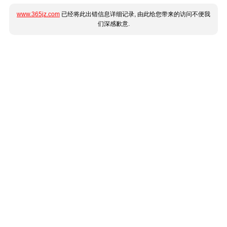
www.365jz.com
已经将此出错信息详细记录, 由此给您带来的访问不便我
们深感歉意.