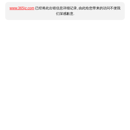
www.365jz.com
已经将此出错信息详细记录, 由此给您带来的访问不便我
们深感歉意.