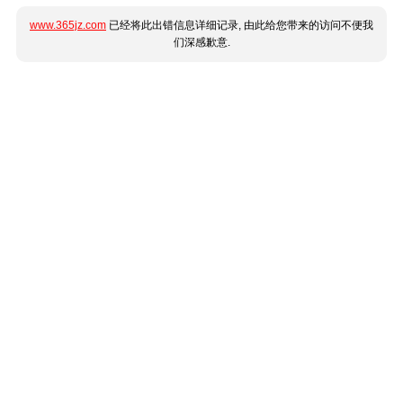
www.365jz.com
已经将此出错信息详细记录, 由此给您带来的访问不便我
们深感歉意.