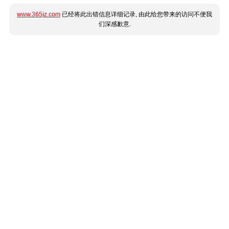
www.365jz.com
已经将此出错信息详细记录, 由此给您带来的访问不便我
们深感歉意.