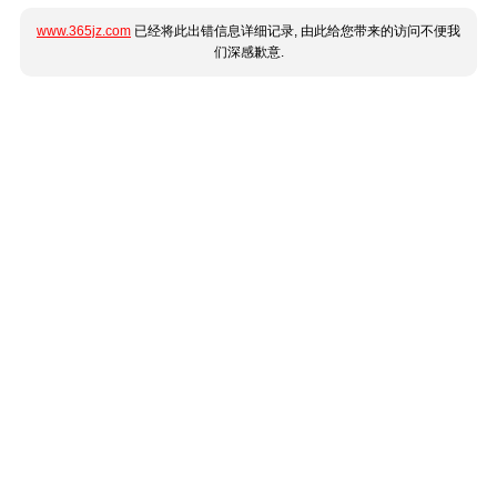
www.365jz.com
已经将此出错信息详细记录, 由此给您带来的访问不便我
们深感歉意.