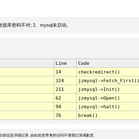
据库密码不对; 2、mysql未启动。
Line
Code
14
checkredirect()
324
jzmysql->Fetch_First(
211
jzmysql->Init()
62
jzmysql->Open()
94
jzmysql->halt()
76
break()
出错信息详细记录, 由此给您带来的访问不便我们深感歉意.