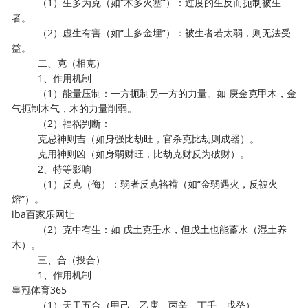
（1）生多为克（如“木多火塞”）：过度的生反而扼制被生
者。
（2）虚生有害（如“土多金埋”）：被生者若太弱，则无法受
益。
二、克（相克）
1、作用机制
（1）能量压制：一方扼制另一方的力量。如 庚金克甲木，金
气扼制木气，木的力量削弱。
（2）福祸判断：
克忌神则吉（如身强比劫旺，官杀克比劫则成器）。
克用神则凶（如身弱财旺，比劫克财反为破财）。
2、特等影响
（1）反克（侮）：弱者反克袼褙（如“金弱遇火，反被火
熔”）。
iba百家乐网址
（2）克中有生：如 戊土克壬水，但戊土也能蓄水（湿土养
木）。
三、合（投合）
1、作用机制
皇冠体育365
（1）天干五合（甲己、乙庚、丙辛、丁壬、戊癸）