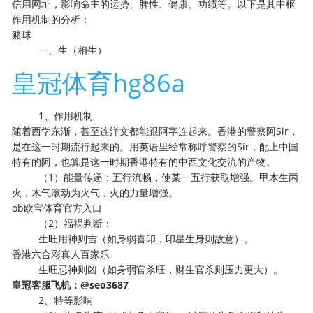
信用网址，影响命主的运势、脾性、健康、功绩等。以下是其中枢
作用机制的分析：
赌球
一、生（相生）
皇冠体育hg86a
1、作用机制
随着西学东渐，甚至连洋文都能跟阿字连起来。香港的警察阿Sir，
是在这一时期流行起来的。用英语里经常称呼警察的Sir，配上中国
特有的阿，也算是这一时期香港特有的中西文化交流的产物。
（1）能量传递：五行流畅，使某一五行获取增强。甲木生丙
火，木气滚动为火气，火的力量增强。
ob欧宝体育官方入口
（2）福祸判断：
生旺用神则吉（如身弱喜印，印星生身则故意）。
香港六合彩真人百家乐
生旺忌神则凶（如身弱官杀旺，财生官杀则压力更大）。
皇冠客服飞机：@seo3687
2、特等影响