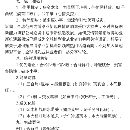
七、破（相破）
1、作用机制：狭窄龙套：力量弱于冲害，但仍需精致。如 子
酉破（姿首冲破）。卯午破（心情失控）。
2、特等影响：破多应小事，但流年引动仍可成灾。
近期，全球范围内博彩业新冠疫情影响遭受巨大损失，不过具备创
新能力博彩公司逆境中迎来新机遇发展。如何疫情背景拓展博彩业
新机遇新领域已经成为全球博彩业从业者们共同关注话题。想要了
解关于如何拓展博彩业新机遇新领域热门话题新闻，不妨加入皇冠
博彩平台，全球博彩业从业者们一起分享讨论。
八、综勾通用机制
1.优先端正：合>冲>刑>害>破；合能解冲，冲能破合；刑害
多隐性，破多小事。
2.能量访佛
（1）三合局+世界 →能量极强（如亥卯未+寅亥合，木气极
旺）。
（2）冲+刑 →突发糟糕（如寅申冲+寅巳申刑，主血光）。
3.通关化解
（1）金木相战用水通关（如庚克甲，见壬癸可化解）。
（2）水火相冲用木通关（子午冲遇寅木，水火能量流畅）。
九、实战案例
例1：合解冲（婚配踏实）