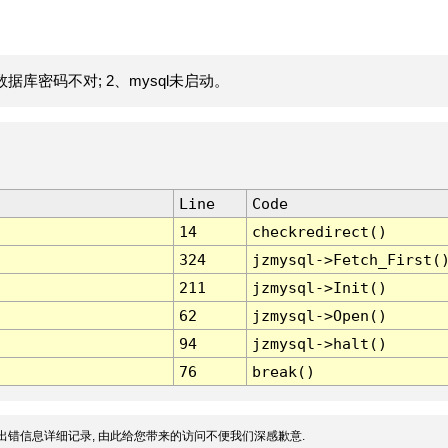
据库密码不对; 2、mysql未启动。
Line
Code
14
checkredirect()
324
jzmysql->Fetch_First(
211
jzmysql->Init()
62
jzmysql->Open()
94
jzmysql->halt()
76
break()
出错信息详细记录, 由此给您带来的访问不便我们深感歉意.