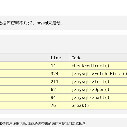
据库密码不对; 2、mysql未启动。
Line
Code
14
checkredirect()
324
jzmysql->Fetch_First(
211
jzmysql->Init()
62
jzmysql->Open()
94
jzmysql->halt()
76
break()
出错信息详细记录, 由此给您带来的访问不便我们深感歉意.