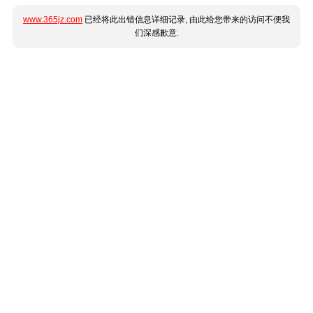
www.365jz.com
已经将此出错信息详细记录, 由此给您带来的访问不便我
们深感歉意.