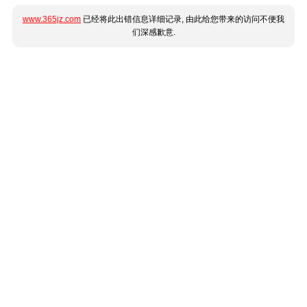
www.365jz.com
已经将此出错信息详细记录, 由此给您带来的访问不便我
们深感歉意.