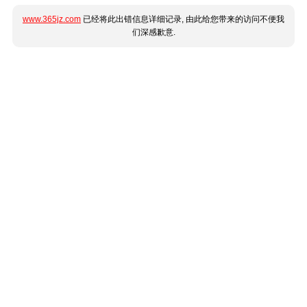
www.365jz.com
已经将此出错信息详细记录, 由此给您带来的访问不便我
们深感歉意.