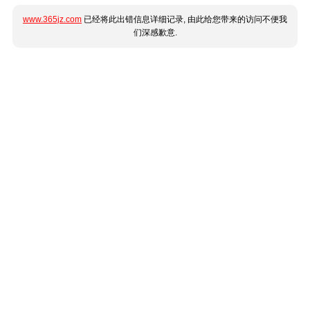
www.365jz.com
已经将此出错信息详细记录, 由此给您带来的访问不便我
们深感歉意.