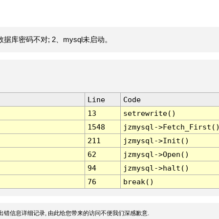
据库密码不对; 2、mysql未启动。
Line
Code
13
setrewrite()
1548
jzmysql->Fetch_First(
211
jzmysql->Init()
62
jzmysql->Open()
94
jzmysql->halt()
76
break()
出错信息详细记录, 由此给您带来的访问不便我们深感歉意.