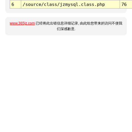
6
/source/class/jzmysql.class.php
76
www.365jz.com
已经将此出错信息详细记录, 由此给您带来的访问不便我
们深感歉意.