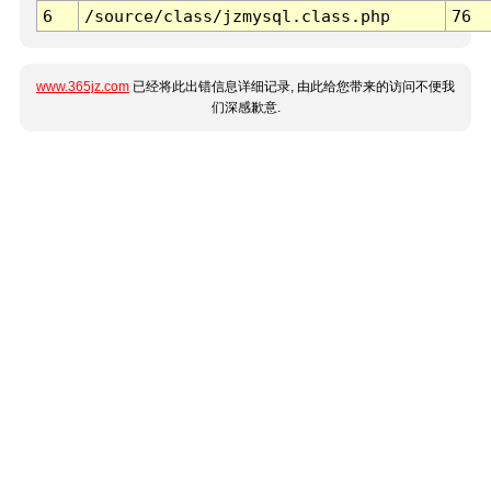
6
/source/class/jzmysql.class.php
76
www.365jz.com
已经将此出错信息详细记录, 由此给您带来的访问不便我
们深感歉意.