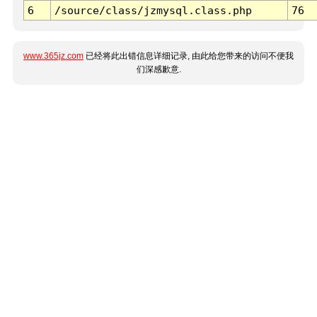
6
/source/class/jzmysql.class.php
76
www.365jz.com
已经将此出错信息详细记录, 由此给您带来的访问不便我
们深感歉意.