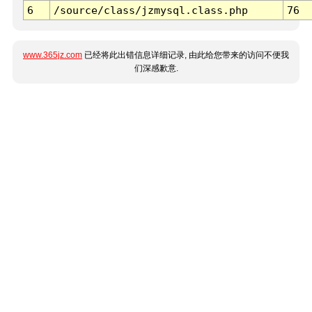
6
/source/class/jzmysql.class.php
76
www.365jz.com
已经将此出错信息详细记录, 由此给您带来的访问不便我
们深感歉意.