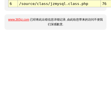
6
/source/class/jzmysql.class.php
76
www.365jz.com
已经将此出错信息详细记录, 由此给您带来的访问不便我
们深感歉意.