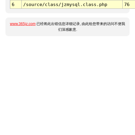
6
/source/class/jzmysql.class.php
76
www.365jz.com
已经将此出错信息详细记录, 由此给您带来的访问不便我
们深感歉意.