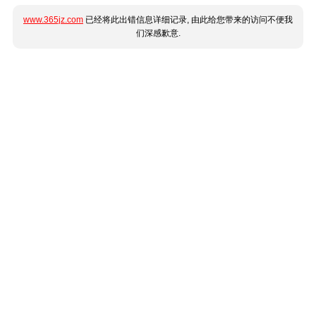
www.365jz.com
已经将此出错信息详细记录, 由此给您带来的访问不便我
们深感歉意.