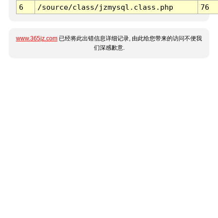
6
/source/class/jzmysql.class.php
76
www.365jz.com
已经将此出错信息详细记录, 由此给您带来的访问不便我
们深感歉意.