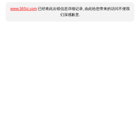
www.365jz.com
已经将此出错信息详细记录, 由此给您带来的访问不便我
们深感歉意.