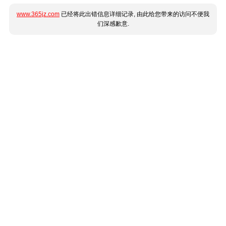
www.365jz.com
已经将此出错信息详细记录, 由此给您带来的访问不便我
们深感歉意.