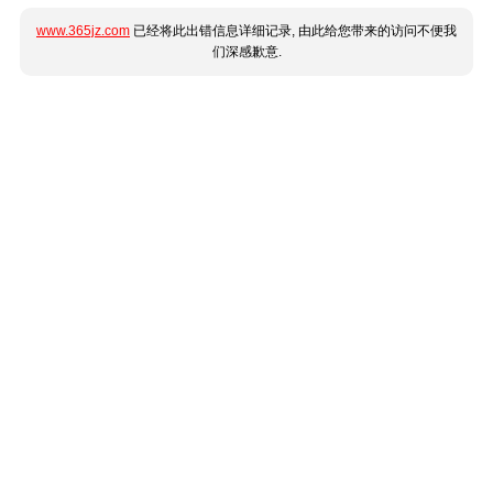
www.365jz.com
已经将此出错信息详细记录, 由此给您带来的访问不便我
们深感歉意.