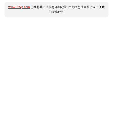
www.365jz.com
已经将此出错信息详细记录, 由此给您带来的访问不便我
们深感歉意.