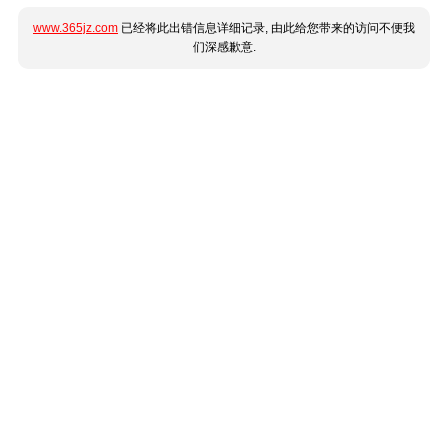
www.365jz.com
已经将此出错信息详细记录, 由此给您带来的访问不便我
们深感歉意.