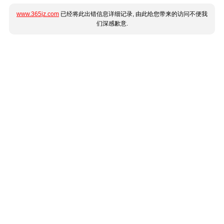
www.365jz.com
已经将此出错信息详细记录, 由此给您带来的访问不便我
们深感歉意.