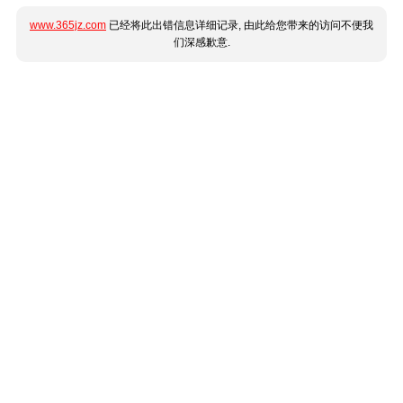
www.365jz.com
已经将此出错信息详细记录, 由此给您带来的访问不便我
们深感歉意.