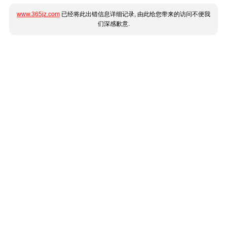
www.365jz.com
已经将此出错信息详细记录, 由此给您带来的访问不便我
们深感歉意.